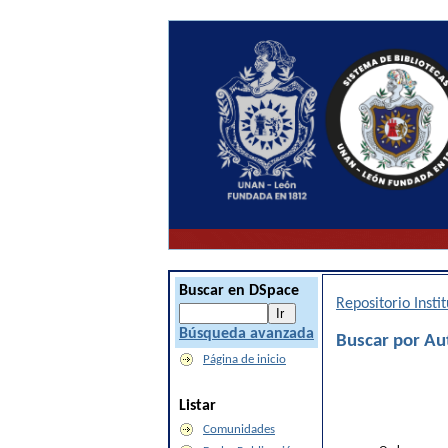
Buscar en DSpace
Repositorio Inst
Búsqueda avanzada
Buscar por Aut
Página de inicio
Listar
Comunidades