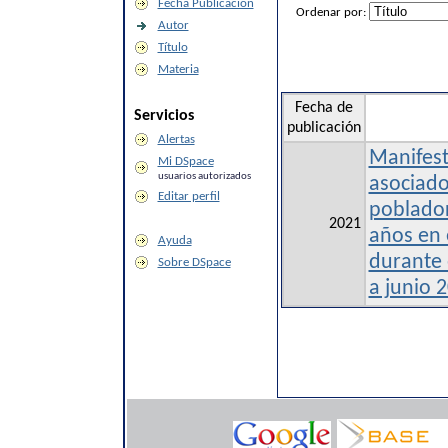
Fecha Publicación
Ordenar por:
Autor
Título
Materia
Fecha de
Servicios
publicación
Alertas
Manifest
Mi DSpace
usuarios autorizados
asociado
Editar perfil
poblado
2021
años en 
Ayuda
durante 
Sobre DSpace
a junio 