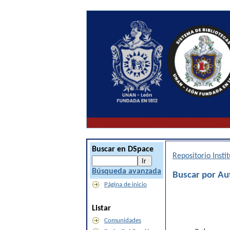
Buscar en DSpace
Repositorio Inst
Búsqueda avanzada
Buscar por Aut
Página de inicio
Listar
Comunidades