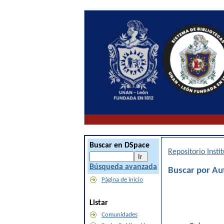
Buscar en DSpace
Repositorio Inst
Búsqueda avanzada
Buscar por Aut
Página de inicio
Listar
Comunidades