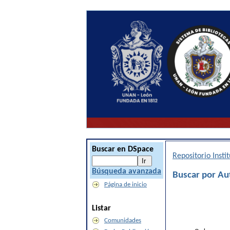
Buscar en DSpace
Repositorio Inst
Búsqueda avanzada
Buscar por Au
Página de inicio
Listar
Comunidades