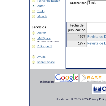
Fecha Publicación
Ordenar por:
Autor
Título
Materia
Fecha de
Servicios
publicación
Alertas
1977
Revista de D
Mi DSpace
usuarios autorizados
1977
Revista de D
Editar perfil
Ayuda
Sobre DSpace
Indexados:
Histats.com © 2005-2024 Privacy Policy