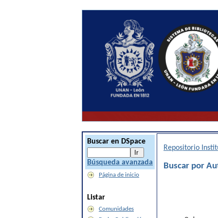
Buscar en DSpace
Repositorio Inst
Búsqueda avanzada
Buscar por Aut
Página de inicio
Listar
Comunidades