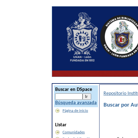
Buscar en DSpace
Repositorio Inst
Búsqueda avanzada
Buscar por Au
Página de inicio
Listar
Comunidades