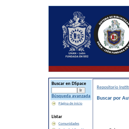
Buscar en DSpace
Repositorio Inst
Búsqueda avanzada
Buscar por Au
Página de inicio
Listar
Comunidades