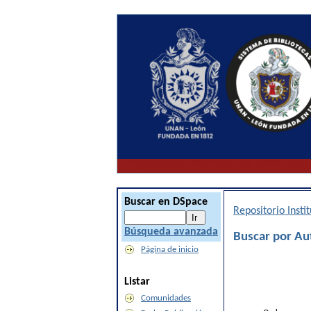
Buscar en DSpace
Repositorio Inst
Búsqueda avanzada
Buscar por Aut
Página de inicio
Listar
Comunidades