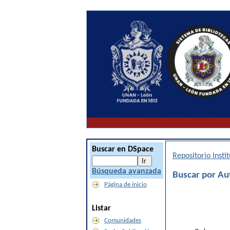
Buscar en DSpace
Repositorio Inst
Búsqueda avanzada
Buscar por Aut
Página de inicio
Listar
Comunidades