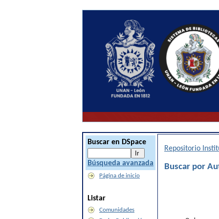
Buscar en DSpace
Repositorio Inst
Búsqueda avanzada
Buscar por Au
Página de inicio
Listar
Comunidades