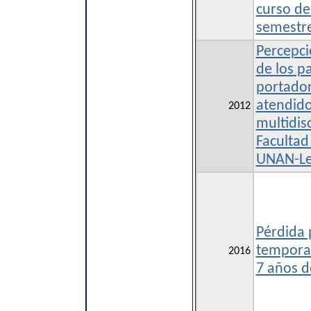
curso de
semestr
Percepci
de los p
portador
atendidos
2012
multidisc
Facultad
UNAN-Le
Pérdida
temporal
2016
7 años d