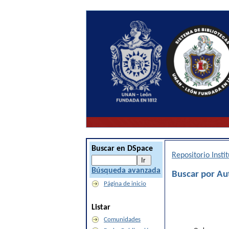
Buscar en DSpace
Repositorio Inst
Búsqueda avanzada
Buscar por Au
Página de inicio
Listar
Comunidades