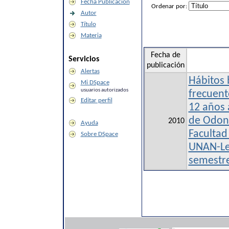
Fecha Publicación
Ordenar por:
Autor
Título
Materia
Fecha de
Servicios
publicación
Alertas
Hábitos 
Mi DSpace
usuarios autorizados
frecuent
Editar perfil
12 años 
de Odont
2010
Ayuda
Facultad
Sobre DSpace
UNAN-Le
semestre