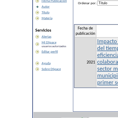
Fecha Publicación
Ordenar por:
Autor
Título
Materia
Fecha de
Servicios
publicación
Alertas
Impacto 
Mi DSpace
usuarios autorizados
del tiem
Editar perfil
eficienci
colabora
2021
Ayuda
sector 
Sobre DSpace
municipi
primer 