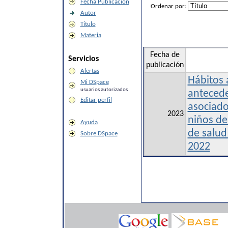
Fecha Publicación
Ordenar por:
Autor
Título
Materia
Fecha de
Servicios
publicación
Alertas
Hábitos 
Mi DSpace
usuarios autorizados
antecede
Editar perfil
asociado
2023
niños de
Ayuda
de salud
Sobre DSpace
2022