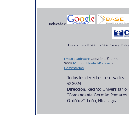
Indexados:
Histats.com © 2005-2024 Privacy Policy
DSpace Software
Copyright © 2002-
2008
MIT
and
Hewlett-Packard
-
Comentarios
Todos los derechos reservados
© 2024
Dirección: Recinto Universitario
"Comandante Germán Pomares
Ordóñez". León, Nicaragua