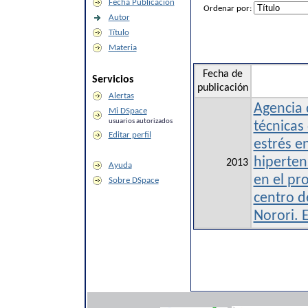
Fecha Publicación
Ordenar por:
Autor
Título
Materia
Fecha de
Servicios
publicación
Alertas
Agencia 
Mi DSpace
usuarios autorizados
técnicas
Editar perfil
estrés e
hipertens
2013
Ayuda
en el pr
Sobre DSpace
centro d
Norori. 