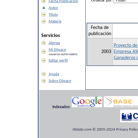
Ordenar por:
Fecha Publicación
Autor
Título
Materia
Fecha de
publicación
Servicios
Alertas
Proyecto de
Mi DSpace
2003
Empresa AS
usuarios autorizados
Ganaderos d
Editar perfil
Ayuda
Sobre DSpace
Indexados:
Histats.com © 2005-2024 Privacy Policy