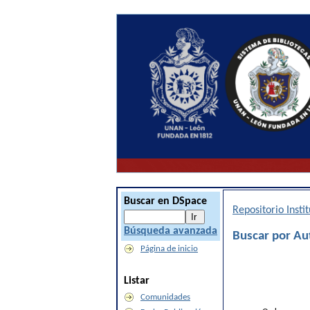
Buscar en DSpace
Repositorio Inst
Búsqueda avanzada
Buscar por Aut
Página de inicio
Listar
Comunidades