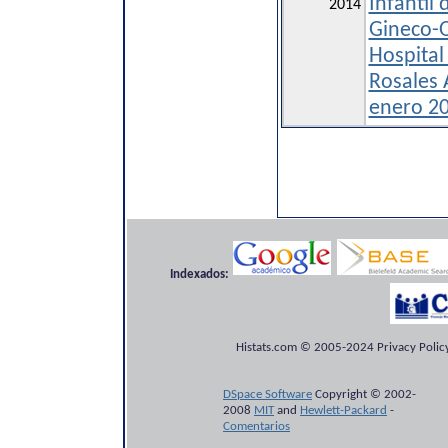
Infantil
2014
Gineco-O
Hospital
Rosales 
enero 20
Indexados:
Histats.com © 2005-2024 Privacy Policy
DSpace Software
Copyright © 2002-
2008
MIT
and
Hewlett-Packard
-
Comentarios