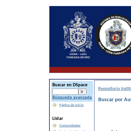
Buscar en DSpace
Repositorio Inst
Búsqueda avanzada
Buscar por Au
Página de inicio
Listar
Comunidades