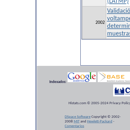
(LATMP)
Validaci
voltampe
2002
determi
muestras
Indexados:
Histats.com © 2005-2024 Privacy Policy
DSpace Software
Copyright © 2002-
2008
MIT
and
Hewlett-Packard
-
Comentarios