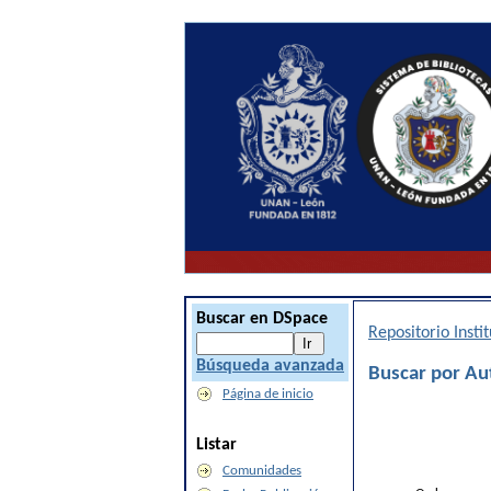
Buscar en DSpace
Repositorio Inst
Búsqueda avanzada
Buscar por Au
Página de inicio
Listar
Comunidades