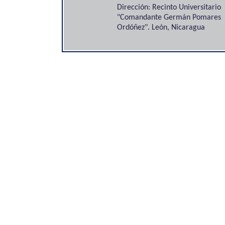
Dirección: Recinto Universitario
"Comandante Germán Pomares
Ordóñez". León, Nicaragua