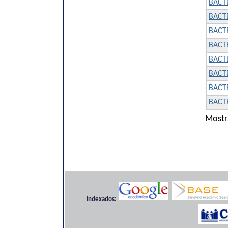
BACT
BACT
BACT
BACT
BACT
BACT
BACT
BACT
Mostr
Indexados: