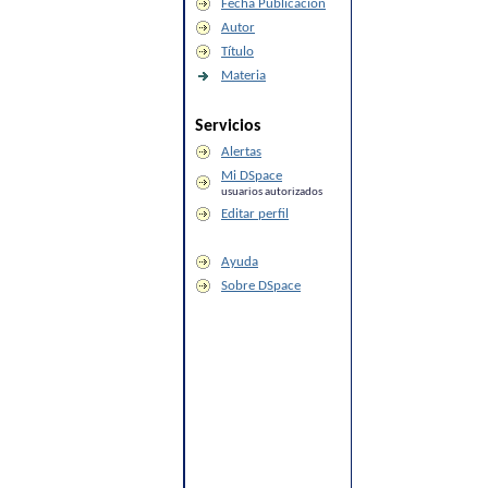
Fecha Publicación
Autor
Título
Materia
Servicios
Alertas
Mi DSpace
usuarios autorizados
Editar perfil
Ayuda
Sobre DSpace