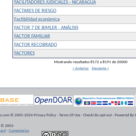
FACILITADORES JUDICIALES - NICARAGUA
FACTARES DE RIESGO
Factibilidad económica
FACTOR 7 DE BIMLER - ANÁLISIS
FACTOR FAMILIAR
FACTOR RECOBRADO
FACTORES
Mostrando resultados 8172 a 8191 de 20000
< Anterior
Siguiente >
ts.com © 2005-2024 Privacy Policy - Terms Of Use - Check/do opt-out - Powered By H
 © 2002-
kard
-
Comentarios