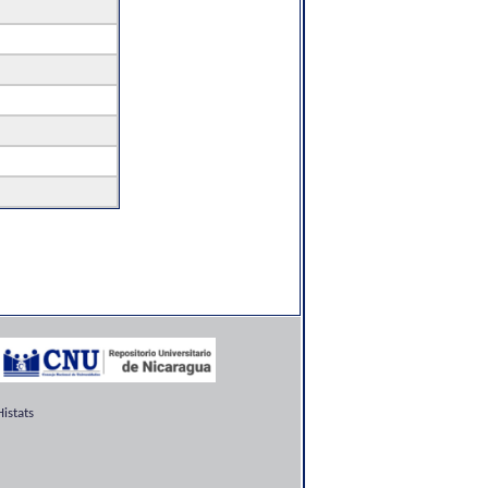
istats