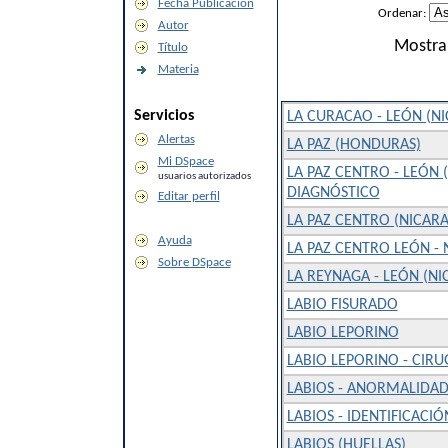
Fecha Publicación
Ordenar:
Autor
Mostra
Título
Materia
Servicios
LA CURACAO - LEÓN (N
Alertas
LA PAZ (HONDURAS)
Mi DSpace
LA PAZ CENTRO - LEÓN
usuarios autorizados
DIAGNÓSTICO
Editar perfil
LA PAZ CENTRO (NICARA
Ayuda
LA PAZ CENTRO LEÓN -
Sobre DSpace
LA REYNAGA - LEÓN (N
LABIO FISURADO
LABIO LEPORINO
LABIO LEPORINO - CIRU
LABIOS - ANORMALIDAD
LABIOS - IDENTIFICACIÓ
LABIOS (HUELLAS)