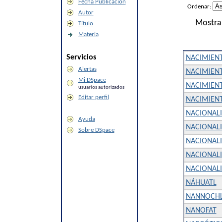
Fecha Publicación
Ordenar:
Autor
Mostra
Título
Materia
Servicios
NACIMIENT
Alertas
NACIMIEN
Mi DSpace
NACIMIEN
usuarios autorizados
Editar perfil
NACIMIEN
NACIONAL
Ayuda
NACIONALI
Sobre DSpace
NACIONAL
NACIONALI
NACIONALI
NÁHUATL
NANNOCHL
NANOFAT