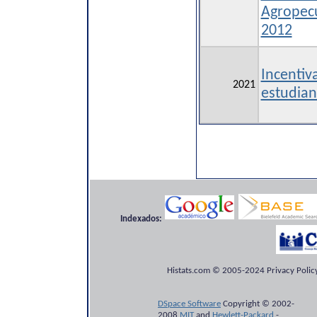
Agropecu
2012
Incentiv
2021
estudian
Indexados:
Histats.com © 2005-2024 Privacy Policy
DSpace Software
Copyright © 2002-
2008
MIT
and
Hewlett-Packard
-