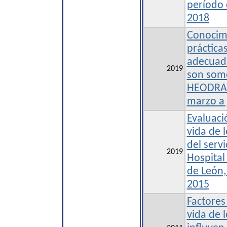
período 
2018
Conocimi
práctica
adecuada
2019
son some
HEODRA-
marzo a 
Evaluaci
vida de 
del servi
2019
Hospital
de León,
2015
Factores 
vida de 