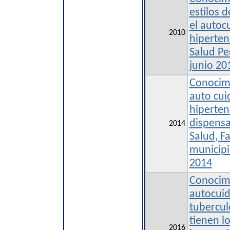
estilos 
el autoc
2010
hiperten
Salud Per
junio 20
Conocimi
auto cui
hiperten
dispensa
2014
Salud, F
municipi
2014
Conocimi
autocuid
tubercul
tienen l
2016