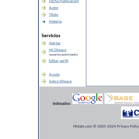
Fecha Publicación
Autor
Título
Materia
Servicios
Alertas
Mi DSpace
usuarios autorizados
Editar perfil
Ayuda
Sobre DSpace
Indexados:
Histats.com © 2005-2024 Privacy Policy