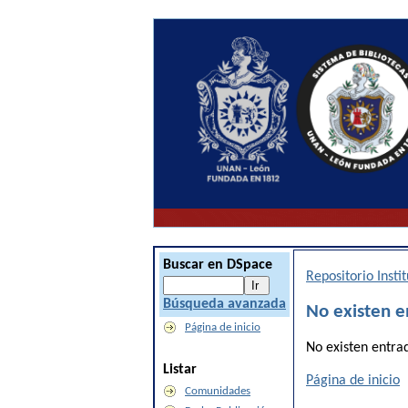
Buscar en DSpace
Repositorio Inst
Búsqueda avanzada
No existen e
Página de inicio
No existen entra
Listar
Página de inicio
Comunidades