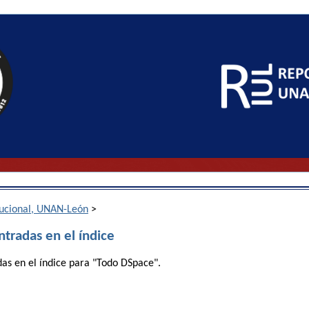
itucional, UNAN-León
>
ntradas en el índice
das en el índice para "Todo DSpace".