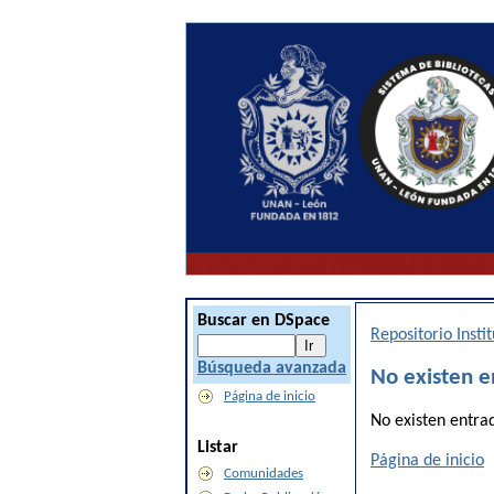
Buscar en DSpace
Repositorio Inst
Búsqueda avanzada
No existen e
Página de inicio
No existen entra
Listar
Página de inicio
Comunidades