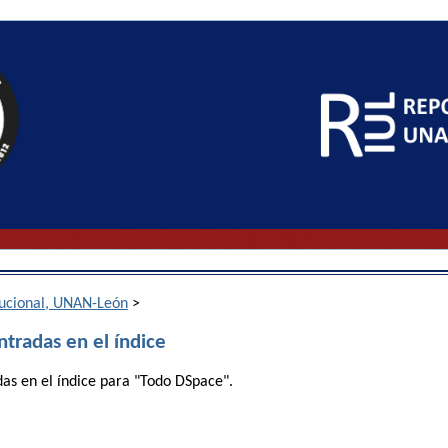
itucional, UNAN-León
>
ntradas en el índice
das en el índice para "Todo DSpace".