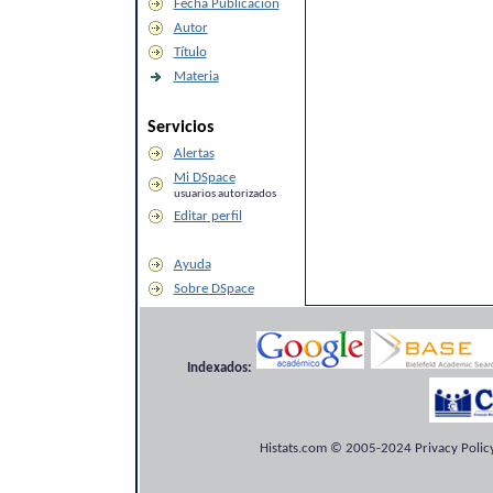
Fecha Publicación
Autor
Título
Materia
Servicios
Alertas
Mi DSpace
usuarios autorizados
Editar perfil
Ayuda
Sobre DSpace
Indexados:
Histats.com © 2005-2024 Privacy Policy