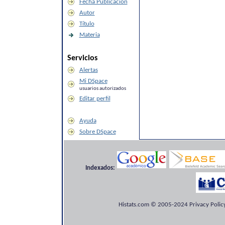
Fecha Publicación
Autor
Título
Materia
Servicios
Alertas
Mi DSpace
usuarios autorizados
Editar perfil
Ayuda
Sobre DSpace
Indexados:
Histats.com © 2005-2024 Privacy Policy