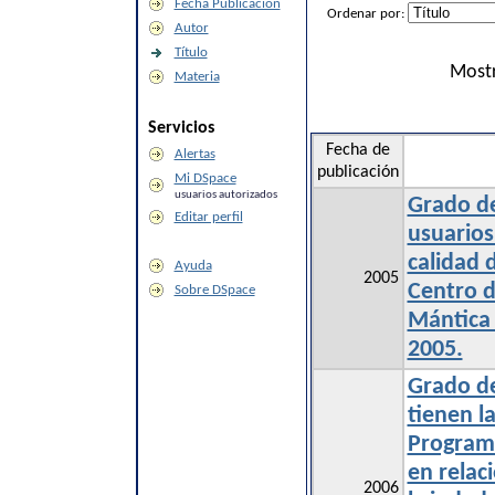
Fecha Publicación
Ordenar por:
Autor
Título
Mostr
Materia
Servicios
Fecha de
Alertas
publicación
Mi DSpace
usuarios autorizados
Grado de
Editar perfil
usuarios
calidad 
Ayuda
2005
Centro d
Sobre DSpace
Mántica 
2005.
Grado de
tienen l
Programa
en relac
2006