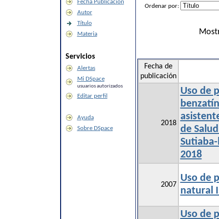
Fecha Publicación
Ordenar por:
Autor
Título
Mostr
Materia
Servicios
Fecha de
Alertas
publicación
Mi DSpace
usuarios autorizados
Uso de p
Editar perfil
benzatín
asistent
Ayuda
2018
de Salud
Sobre DSpace
Sutiaba-
2018
Uso de p
2007
natural 
Uso de p