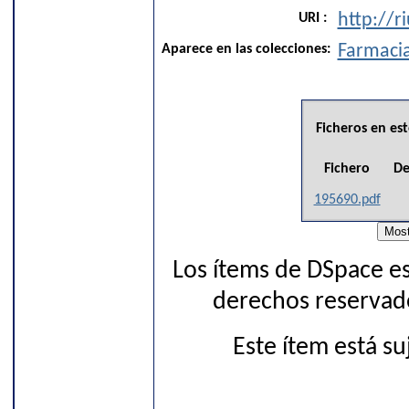
URI :
http://r
Aparece en las colecciones:
Farmaci
Ficheros en est
Fichero
De
195690.pdf
Los ítems de DSpace es
derechos reservado
Este ítem está s