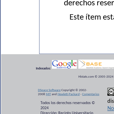
derechos reser
Este ítem est
Indexados:
Histats.com © 2005-2024 P
DSpace Software
Copyright © 2002-
2008
MIT
and
Hewlett-Packard
-
Comentarios
di
Todos los derechos reservados ©
No
2024
Dirección: Recinto Universitario