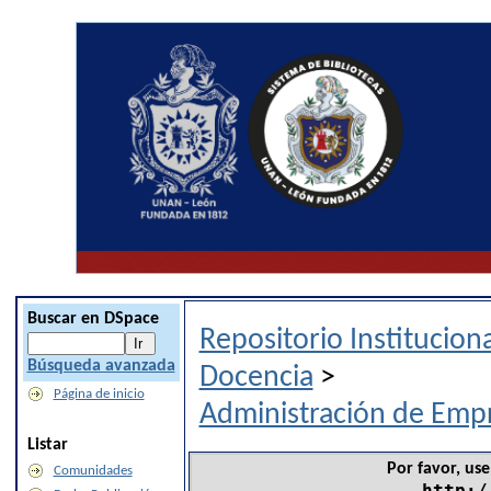
Buscar en DSpace
Repositorio Institucio
Búsqueda avanzada
Docencia
>
Página de inicio
Administración de Emp
Listar
Por favor, use
Comunidades
http:/