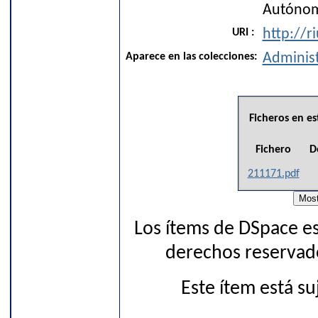
Autónom
URI :
http://r
Aparece en las colecciones:
Adminis
Ficheros en es
Fichero
D
211171.pdf
Los ítems de DSpace es
derechos reservado
Este ítem está s