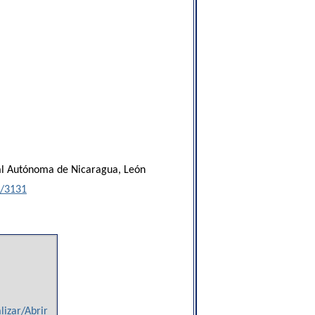
nal Autónoma de Nicaragua, León
9/3131
lizar/Abrir