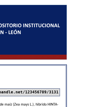
handle.net/123456789/3131
o de maíz (Zea mays L.), hibrido HINTA-