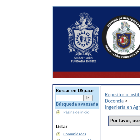
Buscar en DSpace
Repositorio Inst
Docencia
>
Búsqueda avanzada
Ingeniería en Ag
Página de inicio
Por favor, use
Listar
Comunidades