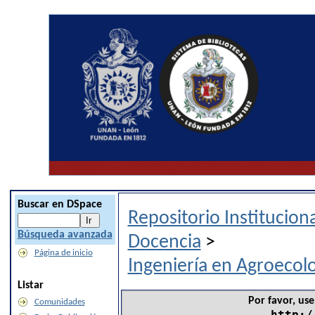
Buscar en DSpace
Repositorio Institucio
Búsqueda avanzada
Docencia
>
Página de inicio
Ingeniería en Agroecolo
Listar
Por favor, use
Comunidades
http:/