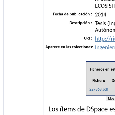
ECOSIST
Fecha de publicación :
2014
Descripción :
Tesis (I
Autónom
URI :
http://r
Aparece en las colecciones:
Ingenier
Ficheros en es
Fichero
D
227868.pdf
Los ítems de DSpace es