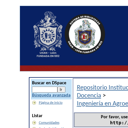
Buscar en DSpace
Repositorio Instit
Docencia
>
Búsqueda avanzada
Ingeniería en Agroe
Página de inicio
Listar
Por favor, use
http:/
Comunidades