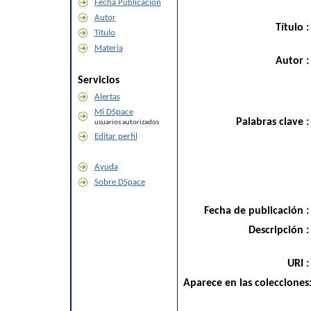
Fecha Publicación
Autor
Título 
Título
Materia
Autor 
Servicios
Alertas
Mi DSpace
Palabras clave 
usuarios autorizados
Editar perfil
Ayuda
Sobre DSpace
Fecha de publicación 
Descripción 
URI 
Aparece en las colecciones