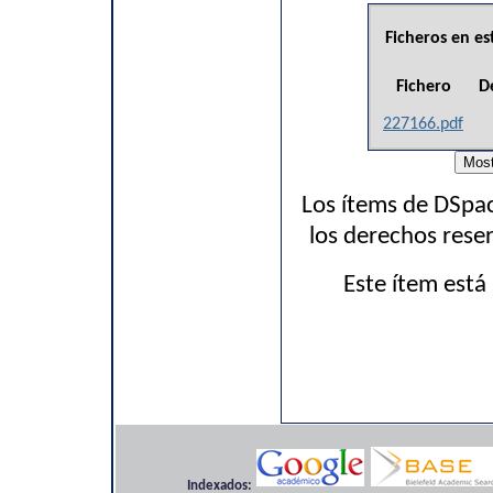
Ficheros en es
Fichero
D
227166.pdf
Los ítems de DSpac
los derechos rese
Este ítem está
Indexados: