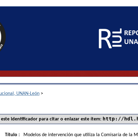
itucional, UNAN-León
>
http://hdl.
 este identificador para citar o enlazar este ítem:
Título :
Modelos de intervención que utiliza la Comisaría de la M