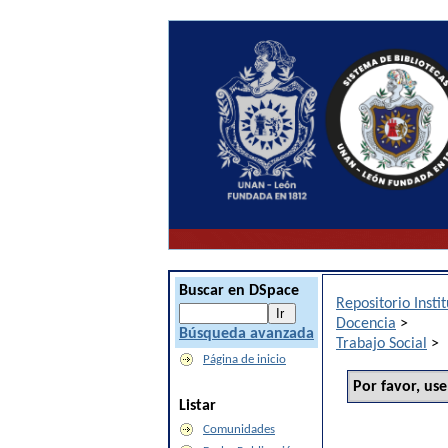
Buscar en DSpace
Repositorio Inst
Docencia
>
Búsqueda avanzada
Trabajo Social
>
Página de inicio
Por favor, use
Listar
Comunidades