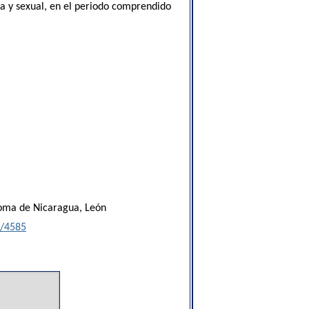
a y sexual, en el periodo comprendido
ónoma de Nicaragua, León
9/4585