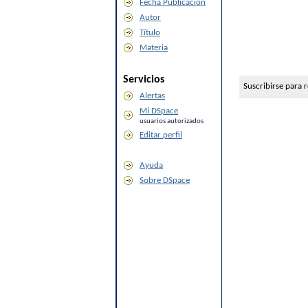
Fecha Publicación
Autor
Título
Materia
Servicios
Suscribirse para 
Alertas
Mi DSpace
usuarios autorizados
Editar perfil
Ayuda
Sobre DSpace