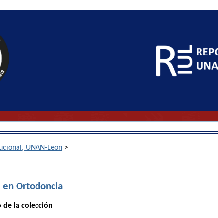
itucional, UNAN-León
>
d en Ortodoncia
o de la colección