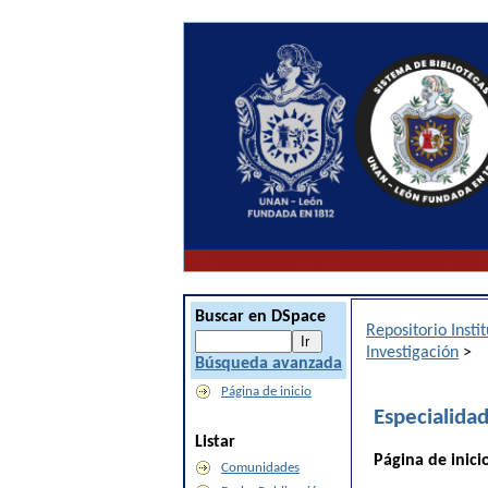
Buscar en DSpace
Repositorio Inst
Investigación
>
Búsqueda avanzada
Página de inicio
Especialida
Listar
Página de inici
Comunidades