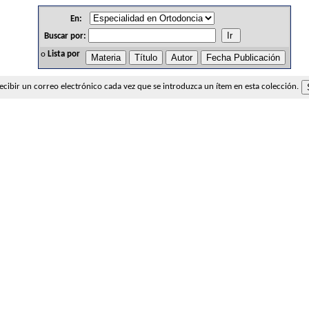
En:
Buscar por:
o
Lista por
recibir un correo electrónico cada vez que se introduzca un ítem en esta colección.