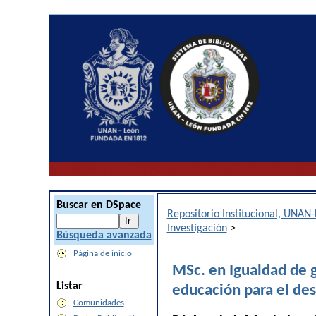
Buscar en DSpace
Repositorio Institucional, UNAN
Investigación
>
Búsqueda avanzada
Página de inicio
MSc. en Igualdad de g
Listar
educación para el des
Comunidades